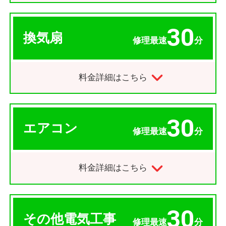
30
換気扇
修理最速
分
料金詳細はこちら
30
エアコン
修理最速
分
料金詳細はこちら
30
その他電気工事
修理最速
分