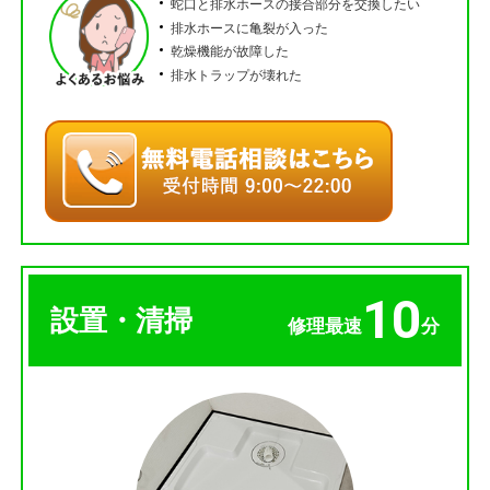
蛇口と排水ホースの接合部分を交換したい
排水ホースに亀裂が入った
乾燥機能が故障した
排水トラップが壊れた
10
設置・清掃
修理最速
分