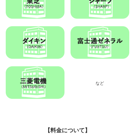
など
【料金について】