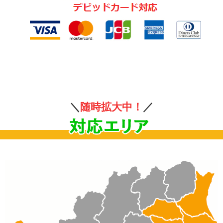
＼
随時拡大中！
／