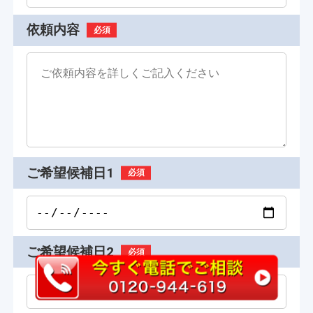
依頼内容
必須
ご希望候補日1
必須
ご希望候補日2
必須