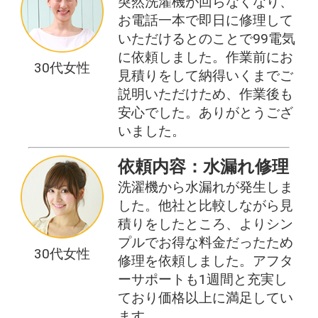
突然洗濯機が回らなくなり、
お電話一本で即日に修理して
いただけるとのことで99電気
に依頼しました。作業前にお
30代女性
見積りをして納得いくまでご
説明いただけため、作業後も
安心でした。ありがとうござ
いました。
依頼内容：水漏れ修理
洗濯機から水漏れが発生しま
した。他社と比較しながら見
積りをしたところ、よりシン
プルでお得な料金だったため
30代女性
修理を依頼しました。アフタ
ーサポートも1週間と充実し
ており価格以上に満足してい
ます。