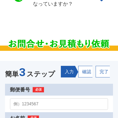
なっていますか？
3
入力
確認
完了
簡単
ステップ
郵便番号
必須