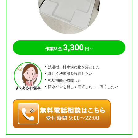
3,300
作業料金
円～
洗濯機・排水溝に物を落とした
新しく洗濯機を設置したい
乾燥機能が故障した
防水パンを新しく設置したい、高くしたい